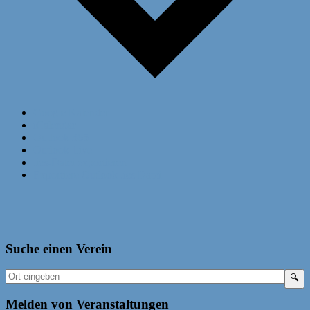
Google Kalender
iCalendar
Outlook 365
Outlook Live
.ics-Datei exportieren
Exportiere Outlook .ics Datei
Suche einen Verein
Melden von Veranstaltungen