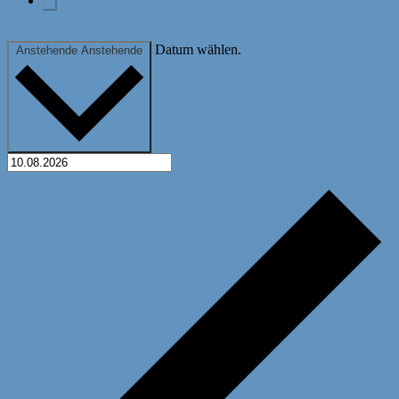
Heute
Datum wählen.
Anstehende
Anstehende