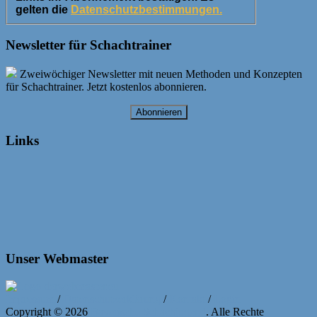
gelten die
Datenschutzbestimmungen.
Newsletter für Schachtrainer
Zweiwöchiger Newsletter mit neuen Methoden und Konzepten
für Schachtrainer. Jetzt kostenlos abonnieren.
Abonnieren
Links
Unser Webmaster
Impressum
/
Datenschutzerklärung
/
Kontakt
/
Login
Copyright © 2026
Bayerische Schachjugend
. Alle Rechte