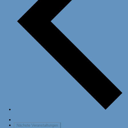
Vorherige
Veranstaltungen
Heute
Nächste
Veranstaltungen