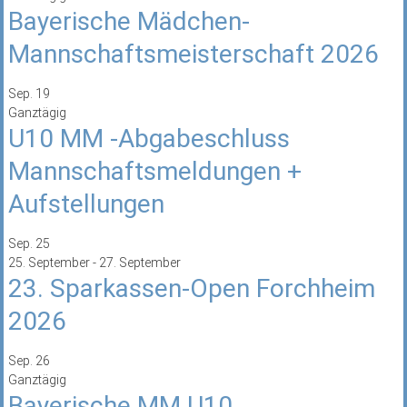
Bayerische Mädchen-
Mannschaftsmeisterschaft 2026
Sep.
19
Ganztägig
U10 MM -Abgabeschluss
Mannschaftsmeldungen +
Aufstellungen
Sep.
25
25. September
-
27. September
23. Sparkassen-Open Forchheim
2026
Sep.
26
Ganztägig
Bayerische MM U10