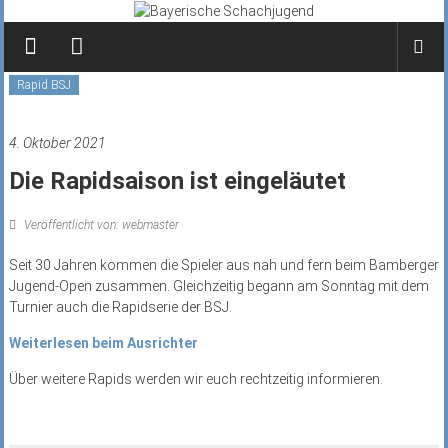
Zum
Inhalt
springen
Rapid BSJ
4. Oktober 2021
Die Rapidsaison ist eingeläutet
Veröffentlicht von: webmaster
Seit 30 Jahren kommen die Spieler aus nah und fern beim Bamberger
Jugend-Open zusammen. Gleichzeitig begann am Sonntag mit dem
Turnier auch die Rapidserie der BSJ.
Weiterlesen beim Ausrichter
Über weitere Rapids werden wir euch rechtzeitig informieren.