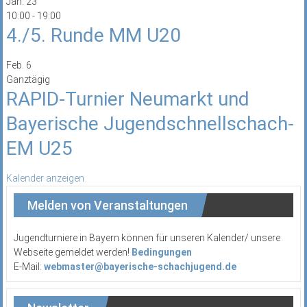
Jan.
23
10:00
-
19:00
4./5. Runde MM U20
Feb.
6
Ganztägig
RAPID-Turnier Neumarkt und
Bayerische Jugendschnellschach-
EM U25
Kalender anzeigen
Melden von Veranstaltungen
Jugendturniere in Bayern können für unseren Kalender/ unsere
Webseite gemeldet werden!
Bedingungen
E-Mail:
webmaster@bayerische-schachjugend.de