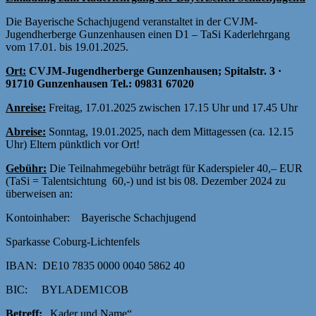
Die Bayerische Schachjugend veranstaltet in der CVJM-
Jugendherberge Gunzenhausen einen D1 – TaSi Kaderlehrgang
vom 17.01. bis 19.01.2025.
Ort
:
CVJM-Jugendherberge Gunzenhausen; Spitalstr. 3 ·
91710 Gunzenhausen Tel.: 09831 67020
Anreise:
Freitag, 17.01.2025 zwischen 17.15 Uhr und 17.45 Uhr
Abreise:
Sonntag, 19.01.2025, nach dem Mittagessen (ca. 12.15
Uhr) Eltern pünktlich vor Ort!
Gebühr:
Die Teilnahmegebühr beträgt für Kaderspieler 40,– EUR
(TaSi = Talentsichtung 60,-) und ist bis 08. Dezember 2024 zu
überweisen an:
Kontoinhaber: Bayerische Schachjugend
Sparkasse Coburg-Lichtenfels
IBAN: DE10 7835 0000 0040 5862 40
BIC: BYLADEM1COB
Betreff:
„Kader und Name“