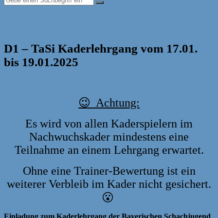
Leistungssport
18. November 2024
4. Dezember 2024
D1 – TaSi Kaderlehrgang vom 17.01.
bis 19.01.2025
Veröffentlicht von: Klaus Boese
😉 Achtung:
Es wird von allen Kaderspielern im
Nachwuchskader mindestens eine
Teilnahme an einem Lehrgang erwartet.
Ohne eine Trainer-Bewertung ist ein
weiterer Verbleib im Kader nicht gesichert.
😮
Einladung zum Kaderlehrgang der Bayerischen Schachjugend