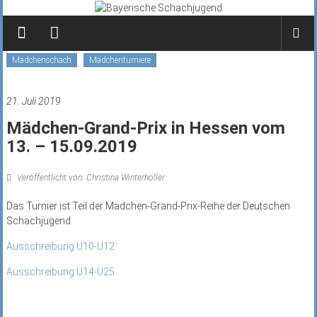
Zum
Inhalt
springen
Mädchenschach
Mädchenturniere
21. Juli 2019
Mädchen-Grand-Prix in Hessen vom
13. – 15.09.2019
Veröffentlicht von: Christina Winterholler
Das Turnier ist Teil der Mädchen-Grand-Prix-Reihe der Deutschen
Schachjugend.
Ausschreibung U10-U12
Ausschreibung U14-U25