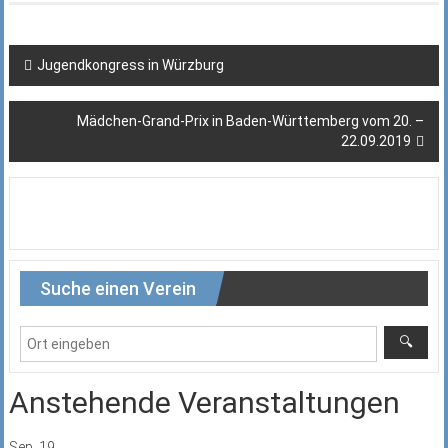
Beitragsnavigation
Jugendkongress in Würzburg
Mädchen-Grand-Prix in Baden-Württemberg vom 20. –
22.09.2019
Suche einen Verein
Anstehende Veranstaltungen
Sep.
19