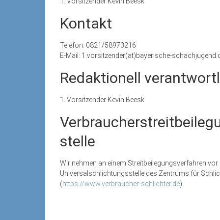
1. Vorsitzender Kevin Beesk
Kontakt
Telefon: 0821/58973216
E-Mail: 1.vorsitzender(at)bayerische-schachjugend.
Redaktionell verantwortl
1. Vorsitzender Kevin Beesk
Verbraucher­streit­beile
stelle
Wir nehmen an einem Streitbeilegungsverfahren vor ei
Universalschlichtungsstelle des Zentrums für Schlic
(
https://www.verbraucher-schlichter.de
).