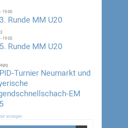
-
19:00
/3. Runde MM U20
3
-
19:00
/5. Runde MM U20
ägig
PID-Turnier Neumarkt und
yerische
gendschnellschach-EM
5
der anzeigen