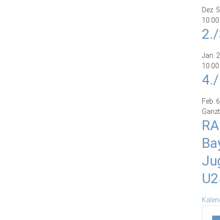
Dez.
5
10:00
2.
Jan.
2
10:00
4.
Feb.
6
Ganzt
RA
Ba
Ju
U2
Kalen