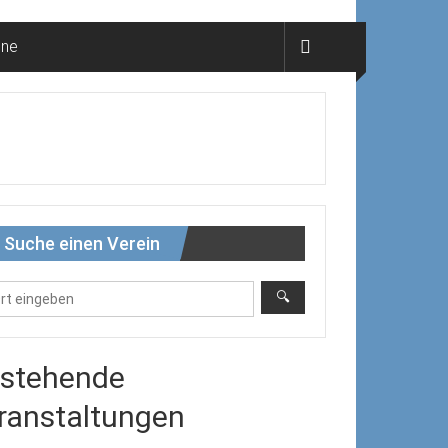
ine
Suche einen Verein
stehende
ranstaltungen