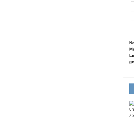
Na
Ma
Li
ge
un
ab