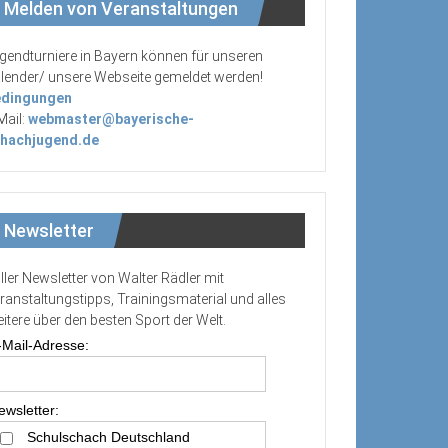
Melden von Veranstaltungen
gendturniere in Bayern können für unseren
lender/ unsere Webseite gemeldet werden!
dingungen
Mail:
webmaster@bayerische-
hachjugend.de
Newsletter
ller Newsletter von Walter Rädler mit
ranstaltungstipps, Trainingsmaterial und alles
itere über den besten Sport der Welt.
-Mail-Adresse:
ewsletter:
Schulschach Deutschland