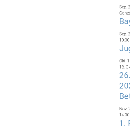
Sep.
Ganzt
Ba
Sep.
10:00
Ju
Okt.
1
18. O
26
20
Be
Nov.
14:00
1.