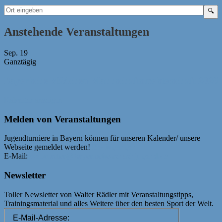
Anstehende Veranstaltungen
Sep.
19
Ganztägig
Bayerische Mädchen-Mannschaftsmeisterschaft 2026
Kalender anzeigen
Melden von Veranstaltungen
Jugendturniere in Bayern können für unseren Kalender/ unsere
Webseite gemeldet werden!
Bedingungen
E-Mail:
webmaster@bayerische-schachjugend.de
Newsletter
Toller Newsletter von Walter Rädler mit Veranstaltungstipps,
Trainingsmaterial und alles Weitere über den besten Sport der Welt.
E-Mail-Adresse: