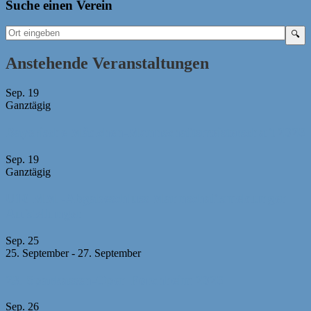
Suche einen Verein
Anstehende Veranstaltungen
Sep.
19
Ganztägig
Bayerische Mädchen-Mannschaftsmeisterschaft 2026
Sep.
19
Ganztägig
U10 MM -Abgabeschluss Mannschaftsmeldungen +
Aufstellungen
Sep.
25
25. September
-
27. September
23. Sparkassen-Open Forchheim 2026
Sep.
26