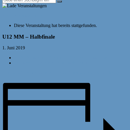
« Alle Veranstaltungen
Diese Veranstaltung hat bereits stattgefunden.
U12 MM – Halbfinale
1. Juni 2019
«
U8-Tigersprung-Turnier mit GM Artur Jussupow
Deutsche Jugendeinzelmeisterschaften
»
Zeitplan, Turnierbestimmungen, Spielplan und Aufstellungen