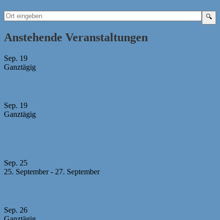
Anstehende Veranstaltungen
Sep.
19
Ganztägig
Bayerische Mädchen-Mannschaftsmeisterschaft 2026
Sep.
19
Ganztägig
U10 MM -Abgabeschluss Mannschaftsmeldungen +
Aufstellungen
Sep.
25
25. September
-
27. September
23. Sparkassen-Open Forchheim 2026
Sep.
26
Ganztägig