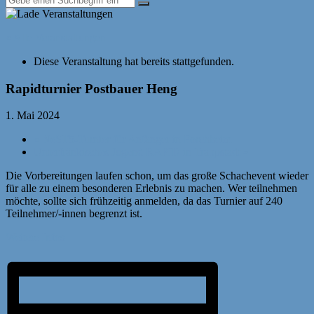
« Alle Veranstaltungen
Diese Veranstaltung hat bereits stattgefunden.
Rapidturnier Postbauer Heng
1. Mai 2024
«
NeST5-Turnier für Anfänger in Forchheim
Unterfränkisches Jugend RAPID in Trappstadt
»
Die Vorbereitungen laufen schon, um das große Schachevent wieder
für alle zu einem besonderen Erlebnis zu machen. Wer teilnehmen
möchte, sollte sich frühzeitig anmelden, da das Turnier auf 240
Teilnehmer/-innen begrenzt ist.
Weitere Infos