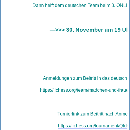
Dann helft dem deutschen Team beim 3. ONLIN
—>>> 30. November um 19 Uh
______________________________________________________________
Anmeldungen zum Beitritt in das deutsche
https://lichess.org/team/madchen-und-frau
Turnierlink zum Beitritt nach Anme
https://lichess.org/tournament/Qfc