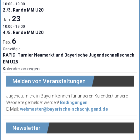
10:00
-
19:00
2./3. Runde MM U20
23
Jan.
10:00
-
19:00
4./5. Runde MM U20
6
Feb.
Ganztägig
RAPID-Turnier Neumarkt und Bayerische Jugendschnellschach-
EM U25
Kalender anzeigen
Melden von Veranstaltungen
Jugendturniere in Bayern können für unseren Kalender/ unsere
Webseite gemeldet werden!
Bedingungen
E-Mail:
webmaster@bayerische-schachjugend.de
Newsletter