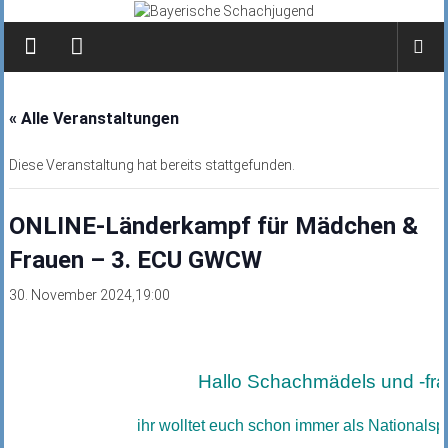
Zum
Inhalt
springen
« Alle Veranstaltungen
Diese Veranstaltung hat bereits stattgefunden.
ONLINE-Länderkampf für Mädchen &
Frauen – 3. ECU GWCW
30. November 2024,19:00
Hallo Schachmädels und -fra
ihr wolltet euch schon immer als Nationalspi