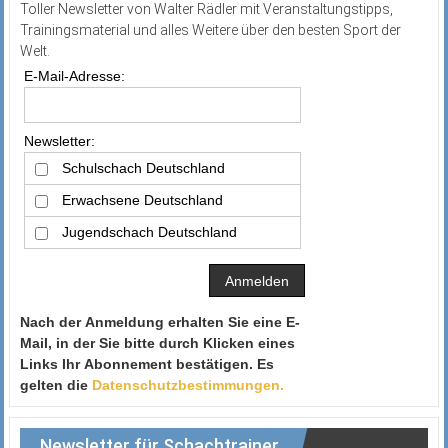
Toller Newsletter von Walter Rädler mit Veranstaltungstipps,
Trainingsmaterial und alles Weitere über den besten Sport der
Welt.
E-Mail-Adresse:
Newsletter:
Schulschach Deutschland
Erwachsene Deutschland
Jugendschach Deutschland
Nach der Anmeldung erhalten Sie eine E-
Mail, in der Sie bitte durch Klicken eines
Links Ihr Abonnement bestätigen. Es
gelten die
Datenschutzbestimmungen.
Newsletter für Schachtrainer