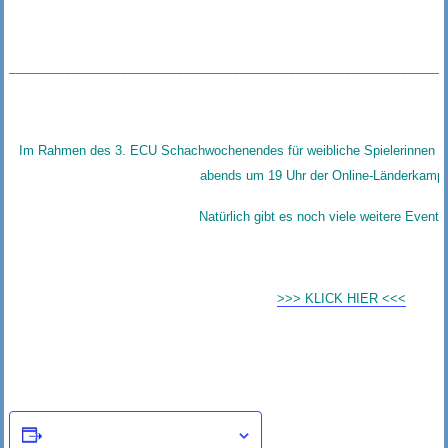
______________________________________________________________
Im Rahmen des 3. ECU Schachwochenendes für weibliche Spielerinnen f
abends um 19 Uhr der Online-Länderkampf 
Natürlich gibt es noch viele weitere Events
>>> KLICK HIER <<<
Zum Kalender hinzufügen