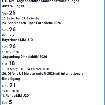
U10 MM -Abgabeschluss Mannschaftsmeldungen +
Aufstellungen
25
Sep.
25. September
-
27. September
23. Sparkassen-Open Forchheim 2026
26
Sep.
Ganztägig
Bayerische MM U10
26
Sep.
10:00
-
17:00
Jugendcup Dinkelsbühl 2026
18
Okt.
18. Oktober,15:00
-
24. Oktober,13:30
26. Offene U8 Meisterschaft 2026 mit internationaler
Beteiligung
21
Nov.
14:00
-
18:00
1. Runde MM U20
5
Dez.