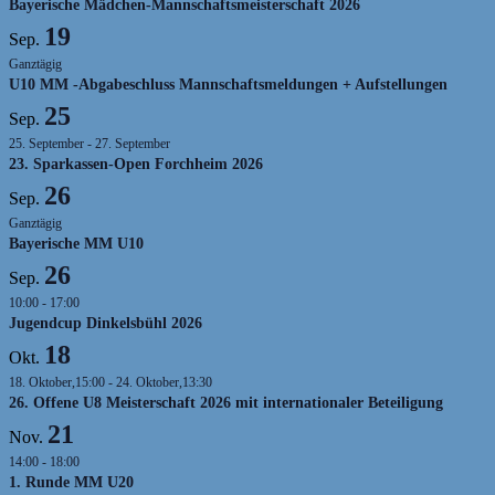
Bayerische Mädchen-Mannschaftsmeisterschaft 2026
19
Sep.
Ganztägig
U10 MM -Abgabeschluss Mannschaftsmeldungen + Aufstellungen
25
Sep.
25. September
-
27. September
23. Sparkassen-Open Forchheim 2026
26
Sep.
Ganztägig
Bayerische MM U10
26
Sep.
10:00
-
17:00
Jugendcup Dinkelsbühl 2026
18
Okt.
18. Oktober,15:00
-
24. Oktober,13:30
26. Offene U8 Meisterschaft 2026 mit internationaler Beteiligung
21
Nov.
14:00
-
18:00
1. Runde MM U20