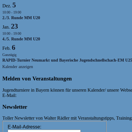
5
Dez.
10:00
-
19:00
2./3. Runde MM U20
23
Jan.
10:00
-
19:00
4./5. Runde MM U20
6
Feb.
Ganztägig
RAPID-Turnier Neumarkt und Bayerische Jugendschnellschach-EM U2
Kalender anzeigen
Melden von Veranstaltungen
Jugendturniere in Bayern können für unseren Kalender/ unsere Webs
E-Mail:
webmaster@bayerische-schachjugend.de
Newsletter
Toller Newsletter von Walter Rädler mit Veranstaltungstipps, Training
E-Mail-Adresse: