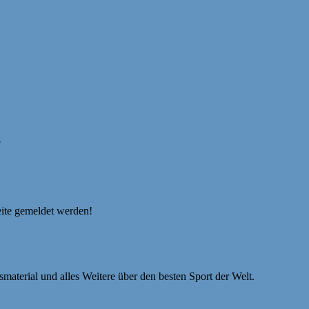
5
eite gemeldet werden!
Bedingungen
smaterial und alles Weitere über den besten Sport der Welt.