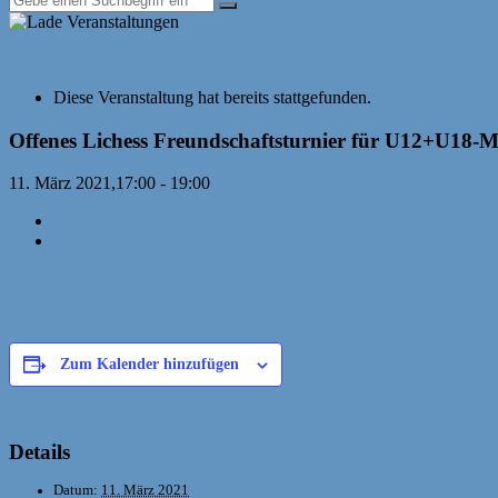
« Alle Veranstaltungen
Diese Veranstaltung hat bereits stattgefunden.
Offenes Lichess Freundschaftsturnier für U12+U18-
11. März 2021,17:00
-
19:00
«
Länderliga: Bayern vs. andere Bundesländer
St. Patricks-Day Turnier
»
Infos
Zum Kalender hinzufügen
Details
Datum:
11. März 2021