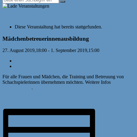
« Alle Veranstaltungen
Diese Veranstaltung hat bereits stattgefunden.
Mädchenbetreuerinnenausbildung
27. August 2019,18:00
-
1. September 2019,15:00
«
D2-D4 Kaderlehrgang
Mädchenschachcamp
»
Für alle Frauen und Mädchen, die Training und Betreuung von
Schachspielerinnen übernehmen möchten. Weitere Infos
in der
Ausschreibung
.
Ausschreibung_Mädchenbetreuerinnenausbildung_2019.pdf