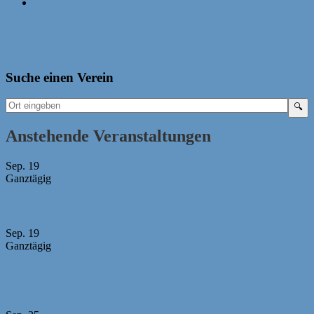
Mädchenschachcamp
»
Suche einen Verein
Anstehende Veranstaltungen
Sep.
19
Ganztägig
Bayerische Mädchen-Mannschaftsmeisterschaft 2026
Sep.
19
Ganztägig
U10 MM -Abgabeschluss Mannschaftsmeldungen +
Aufstellungen