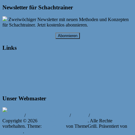
Newsletter für Schachtrainer
Zweiwöchiger Newsletter mit neuen Methoden und Konzepten
für Schachtrainer. Jetzt kostenlos abonnieren.
Abonnieren
Links
Unser Webmaster
Impressum
/
Datenschutzerklärung
/
Kontakt
/
Login
Copyright © 2026
Bayerische Schachjugend
. Alle Rechte
vorbehalten. Theme:
ColorNews
von ThemeGrill. Präsentiert von
WordPress
.