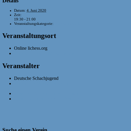
Details
Datum:
4. Juni 2020
Zeit:
19:30 - 21:00
Veranstaltungskategorie:
Mädchenschach
Veranstaltungsort
Online lichess.org
Veranstaltungsort-Website anzeigen
Veranstalter
Deutsche Schachjugend
Veranstalter-Website anzeigen
«
Digitaler Schachlehrerstammtisch
Online-Seminar: Der gute Trainer
»
Suche einen Verein