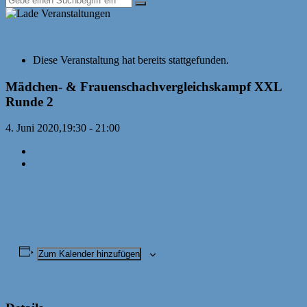
« Alle Veranstaltungen
Diese Veranstaltung hat bereits stattgefunden.
Mädchen- & Frauenschachvergleichskampf XXL
Runde 2
4. Juni 2020,19:30
-
21:00
«
Digitaler Schachlehrerstammtisch
Online-Seminar: Der gute Trainer
»
Maedchen-
Frauen_Vergleichskampf_XXL_Wiederholung_Ausschreibung
Zum Kalender hinzufügen