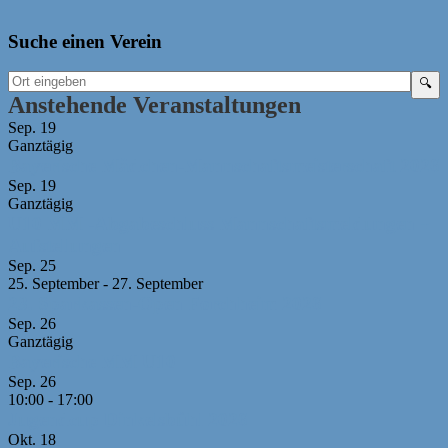
Suche einen Verein
Anstehende Veranstaltungen
Sep.
19
Ganztägig
Bayerische Mädchen-Mannschaftsmeisterschaft 2026
Sep.
19
Ganztägig
U10 MM -Abgabeschluss Mannschaftsmeldungen +
Aufstellungen
Sep.
25
25. September
-
27. September
23. Sparkassen-Open Forchheim 2026
Sep.
26
Ganztägig
Bayerische MM U10
Sep.
26
10:00
-
17:00
Jugendcup Dinkelsbühl 2026
Okt.
18