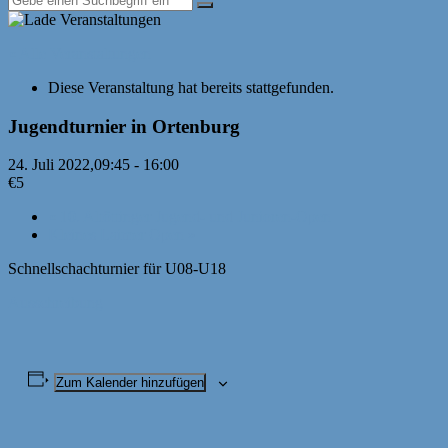
« Alle Veranstaltungen
Diese Veranstaltung hat bereits stattgefunden.
Jugendturnier in Ortenburg
24. Juli 2022,09:45
-
16:00
€5
«
10. Altöttinger Jugend- und Junioren-Open
Kleines Laimer Open
»
Schnellschachturnier für U08-U18
Ausschreibung
Zum Kalender hinzufügen