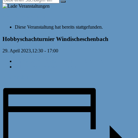
« Alle Veranstaltungen
Diese Veranstaltung hat bereits stattgefunden.
Hobbyschachturnier Windischeschenbach
29. April 2023,12:30
-
17:00
«
Schiedsrichterausbildung und Verlängerung
BSJ-Delegiertenversammlung
»
Ausschreibung