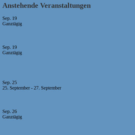
Anstehende Veranstaltungen
Sep.
19
Ganztägig
Bayerische Mädchen-Mannschaftsmeisterschaft 2026
Sep.
19
Ganztägig
U10 MM -Abgabeschluss Mannschaftsmeldungen +
Aufstellungen
Sep.
25
25. September
-
27. September
23. Sparkassen-Open Forchheim 2026
Sep.
26
Ganztägig
Bayerische MM U10