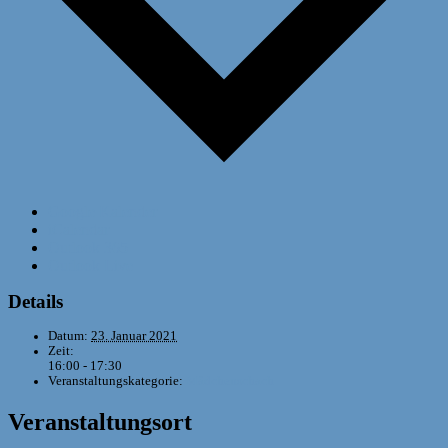
Google Kalender
iCalendar
Outlook 365
Outlook Live
Details
Datum:
23. Januar 2021
Zeit:
16:00 - 17:30
Veranstaltungskategorie:
Mädchenschach
Veranstaltungsort