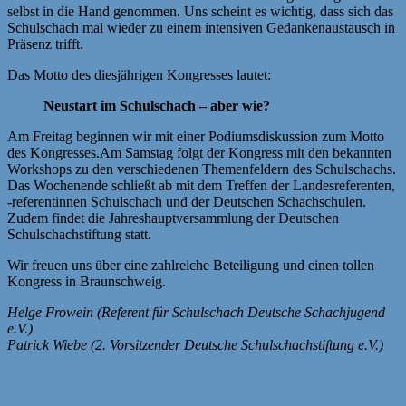
selbst in die Hand genommen. Uns scheint es wichtig, dass sich das
Schulschach mal wieder zu einem intensiven Gedankenaustausch in
Präsenz trifft.
Das Motto des diesjährigen Kongresses lautet:
Neustart im Schulschach – aber wie?
Am Freitag beginnen wir mit einer Podiumsdiskussion zum Motto
des Kongresses.Am Samstag folgt der Kongress mit den bekannten
Workshops zu den verschiedenen Themenfeldern des Schulschachs.
Das Wochenende schließt ab mit dem Treffen der Landesreferenten,
-referentinnen Schulschach und der Deutschen Schachschulen.
Zudem findet die Jahreshauptversammlung der Deutschen
Schulschachstiftung statt.
Wir freuen uns über eine zahlreiche Beteiligung und einen tollen
Kongress in Braunschweig.
Helge Frowein (Referent für Schulschach Deutsche Schachjugend
e.V.)
Patrick Wiebe (2. Vorsitzender Deutsche Schulschachstiftung e.V.)
Weiteren Informationen und Anmeldung