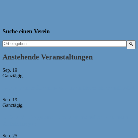
Suche einen Verein
Anstehende Veranstaltungen
Sep.
19
Ganztägig
Bayerische Mädchen-Mannschaftsmeisterschaft 2026
Sep.
19
Ganztägig
U10 MM -Abgabeschluss Mannschaftsmeldungen +
Aufstellungen
Sep.
25