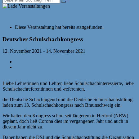
« Alle Veranstaltungen
Diese Veranstaltung hat bereits stattgefunden.
Deutscher Schulschachkongress
12. November 2021
-
14. November 2021
«
Onlineseminar: Grundlehrgang II – ÜL-Ausbildung
Onlineseminar: 10 Dinge, die man im Verein nicht tun sollte –
Teil I
»
Liebe Lehrerinnen und Lehrer, liebe Schulschachinteressierte, liebe
Schulschachreferentinnen und -referenten,
die Deutsche Schachjugend und die Deutsche Schulschachstiftung
laden zum 13. Schulschachkongress nach Braunschweig ein.
Wir hatten den Kongress schon seit längerem in Herford (NRW)
geplant, doch ließ Corona dies im vergangenen Jahr und auch in
diesem Jahr nicht zu.
Daher haben die DSJ und die Schulschachstiftung die Organisation