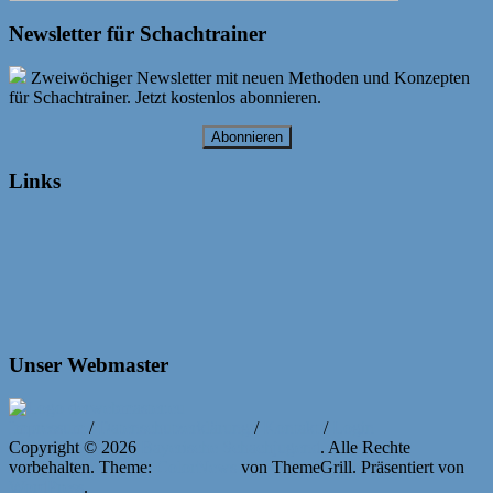
Newsletter für Schachtrainer
Zweiwöchiger Newsletter mit neuen Methoden und Konzepten
für Schachtrainer. Jetzt kostenlos abonnieren.
Abonnieren
Links
Unser Webmaster
Impressum
/
Datenschutzerklärung
/
Kontakt
/
Login
Copyright © 2026
Bayerische Schachjugend
. Alle Rechte
vorbehalten. Theme:
ColorNews
von ThemeGrill. Präsentiert von
WordPress
.