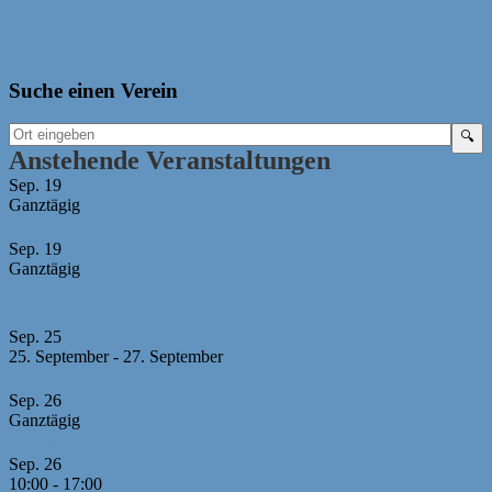
Suche einen Verein
Anstehende Veranstaltungen
Sep.
19
Ganztägig
Bayerische Mädchen-Mannschaftsmeisterschaft 2026
Sep.
19
Ganztägig
U10 MM -Abgabeschluss Mannschaftsmeldungen +
Aufstellungen
Sep.
25
25. September
-
27. September
23. Sparkassen-Open Forchheim 2026
Sep.
26
Ganztägig
Bayerische MM U10
Sep.
26
10:00
-
17:00