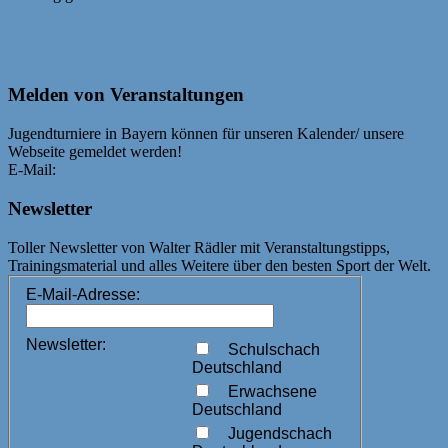
RAPID-Turnier Neumarkt und Bayerische
Jugendschnellschach-EM U25
Kalender anzeigen
Melden von Veranstaltungen
Jugendturniere in Bayern können für unseren Kalender/ unsere
Webseite gemeldet werden!
Bedingungen
E-Mail:
webmaster@bayerische-schachjugend.de
Newsletter
Toller Newsletter von Walter Rädler mit Veranstaltungstipps,
Trainingsmaterial und alles Weitere über den besten Sport der Welt.
E-Mail-Adresse:
Newsletter:
Schulschach
Deutschland
Erwachsene
Deutschland
Jugendschach