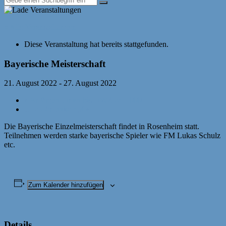
« Alle Veranstaltungen
Diese Veranstaltung hat bereits stattgefunden.
Bayerische Meisterschaft
21. August 2022
-
27. August 2022
«
Anfängerturnier bis DWZ ca. 1000
U12-Länderkampf
»
Die Bayerische Einzelmeisterschaft findet in Rosenheim statt.
Teilnehmen werden starke bayerische Spieler wie FM Lukas Schulz
etc.
Zum Kalender hinzufügen
Details