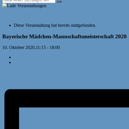
« Alle Veranstaltungen
Diese Veranstaltung hat bereits stattgefunden.
Bayerische Mädchen-Mannschaftsmeisterschaft 2020
10. Oktober 2020,11:15
-
18:00
«
Moosacher Onlinejugendopen
Bayern – Sachsen: U12-Vergleichskampf
»
AusschreibungMMw2020