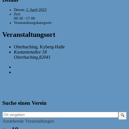
Datum:
2. April 2023
Zeit:
09:30 - 17:00
Veranstaltungskategorie:
BSJ-Turniere
Veranstaltungsort
Oberhaching, Kyberg-Halle
Kastanienallee 18
Oberhaching
,
82041
Google Karte anzeigen
«
Schulschachpatent Nürnberg
Millennium-Meisterturnier in Rosenheim
»
Suche einen Verein
Anstehende Veranstaltungen