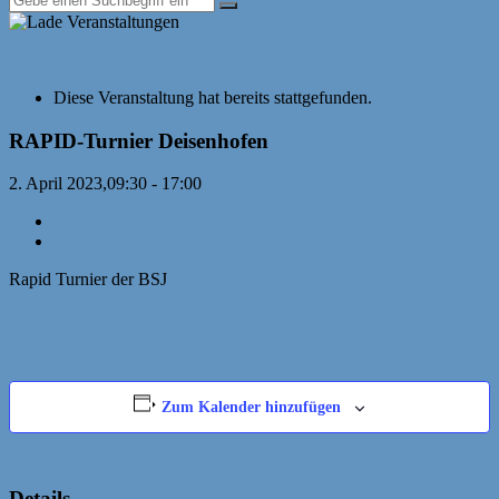
« Alle Veranstaltungen
Diese Veranstaltung hat bereits stattgefunden.
RAPID-Turnier Deisenhofen
2. April 2023,09:30
-
17:00
«
Schulschachpatent Nürnberg
Millennium-Meisterturnier in Rosenheim
»
Rapid Turnier der BSJ
Ausschreibung
Zum Kalender hinzufügen
Details