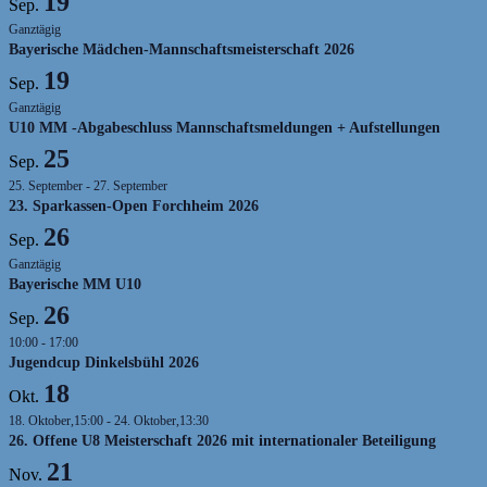
19
Sep.
Ganztägig
Bayerische Mädchen-Mannschaftsmeisterschaft 2026
19
Sep.
Ganztägig
U10 MM -Abgabeschluss Mannschaftsmeldungen + Aufstellungen
25
Sep.
25. September
-
27. September
23. Sparkassen-Open Forchheim 2026
26
Sep.
Ganztägig
Bayerische MM U10
26
Sep.
10:00
-
17:00
Jugendcup Dinkelsbühl 2026
18
Okt.
18. Oktober,15:00
-
24. Oktober,13:30
26. Offene U8 Meisterschaft 2026 mit internationaler Beteiligung
21
Nov.