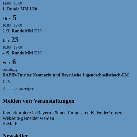
14:00
-
18:00
1. Runde MM U20
5
Dez.
10:00
-
19:00
2./3. Runde MM U20
23
Jan.
10:00
-
19:00
4./5. Runde MM U20
6
Feb.
Ganztägig
RAPID-Turnier Neumarkt und Bayerische Jugendschnellschach-EM
U25
Kalender anzeigen
Melden von Veranstaltungen
Jugendturniere in Bayern können für unseren Kalender/ unsere
Webseite gemeldet werden!
Bedingungen
E-Mail:
webmaster@bayerische-schachjugend.de
Newsletter