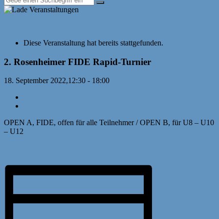
« Alle Veranstaltungen
Diese Veranstaltung hat bereits stattgefunden.
2. Rosenheimer FIDE Rapid-Turnier
18. September 2022,12:30
-
18:00
«
Schnellschach- und Blitzschachturnier in München
3. Dinkelsbühler-Jugend-Cup
»
OPEN A, FIDE, offen für alle Teilnehmer / OPEN B, für U8 – U10
– U12
Ausschreibung