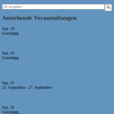
Anstehende Veranstaltungen
Sep.
19
Ganztägig
Bayerische Mädchen-Mannschaftsmeisterschaft 2026
Sep.
19
Ganztägig
U10 MM -Abgabeschluss Mannschaftsmeldungen +
Aufstellungen
Sep.
25
25. September
-
27. September
23. Sparkassen-Open Forchheim 2026
Sep.
26
Ganztägig