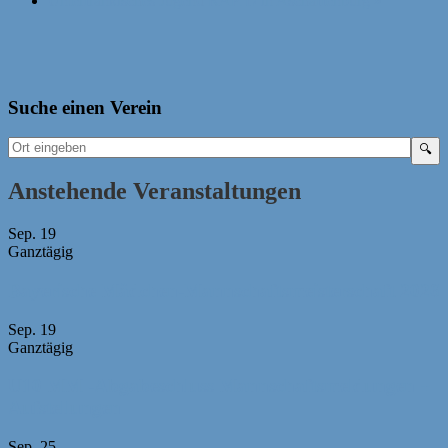
Unterfränkisches Jugend RAPID in Aschaffenburg
»
Suche einen Verein
Anstehende Veranstaltungen
Sep.
19
Ganztägig
Bayerische Mädchen-Mannschaftsmeisterschaft 2026
Sep.
19
Ganztägig
U10 MM -Abgabeschluss Mannschaftsmeldungen +
Aufstellungen
Sep.
25