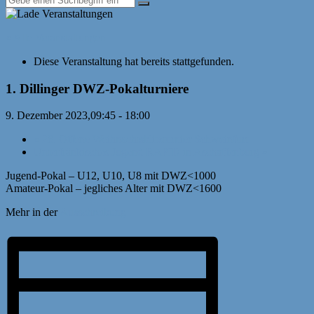
« Alle Veranstaltungen
Diese Veranstaltung hat bereits stattgefunden.
1. Dillinger DWZ-Pokalturniere
9. Dezember 2023,09:45
-
18:00
«
28. Offene Weihnachtsblitzturnier Schweinfurt
Unterfränkisches Jugend RAPID in Aschaffenburg
»
Jugend-Pokal – U12, U10, U8 mit DWZ<1000
Amateur-Pokal – jegliches Alter mit DWZ<1600
Mehr in der
Ausschreibung