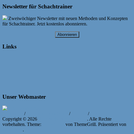
Newsletter für Schachtrainer
Zweiwöchiger Newsletter mit neuen Methoden und Konzepten
für Schachtrainer. Jetzt kostenlos abonnieren.
Abonnieren
Links
Unser Webmaster
Impressum
/
Datenschutzerklärung
/
Kontakt
/
Login
Copyright © 2026
Bayerische Schachjugend
. Alle Rechte
vorbehalten. Theme:
ColorNews
von ThemeGrill. Präsentiert von
WordPress
.